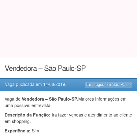
Vendedora – São Paulo-SP
Vaga publicada em
14/08/2019
.
Empregos em São Paulo
Vaga de
Vendedora – São Paulo-SP
.Maiores Informações em
uma possível entrevista
Descrição da Função:
Ira fazer vendas e atendimento ao cliente
em shopping.
Experiência:
Sim