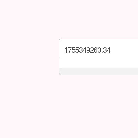
1755349263.34