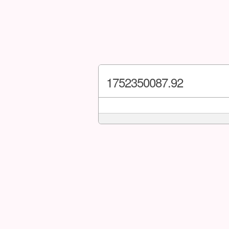
1752350087.92