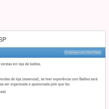
-SP
Empregos em São Paulo
 vendas em loja de balões.
endas de loja (essencial), se tiver experiência com Balões será
isa ser organizada e apaixonada pelo que faz.
mado