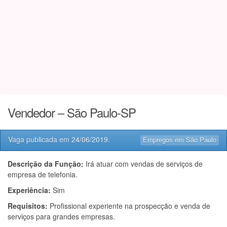
Vendedor – São Paulo-SP
Vaga publicada em
24/06/2019
.
Empregos em São Paulo
Descrição da Função:
Irá atuar com vendas de serviços de
empresa de telefonia.
Experiência:
Sim
Requisitos:
Profissional experiente na prospecção e venda de
serviços para grandes empresas.