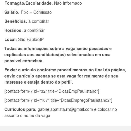
Formação/Escolaridade:
Não Informado
Salário:
Fixo + Comissão
Benefícios:
à combinar
Horários:
à combinar
Local:
São Paulo/SP
Todas as informações sobre a vaga serão passadas e
explicadas aos candidatos(as) selecionados em uma
possível entrevista.
Enviar currículo conforme procedimentos no final da página,
envie currículo apenas se esta vaga for realmente de seu
interesse e esteja dentro do perfil.
[contact-form-7 id=”32″ title=”DicasEmpPaulistano”]
[contact-form-7 id=”107″ title=”DicasEmpregoPaulistano2″]
Currículos para:
gabrielabatista.rh@gmail.com
e colocar no
assunto o nome da vaga