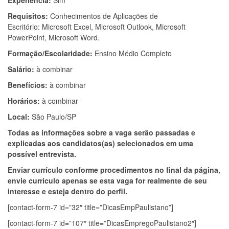
Experiência:
Sim
Requisitos:
Conhecimentos de Aplicações de
Escritório: Microsoft Excel, Microsoft Outlook, Microsoft
PowerPoint, Microsoft Word.
Formação/Escolaridade:
Ensino Médio Completo
Salário:
à combinar
Benefícios:
à combinar
Horários:
à combinar
Local:
São Paulo/SP
Todas as informações sobre a vaga serão passadas e
explicadas aos candidatos(as) selecionados em uma
possível entrevista.
Enviar currículo conforme procedimentos no final da página,
envie currículo apenas se esta vaga for realmente de seu
interesse e esteja dentro do perfil.
[contact-form-7 id=”32″ title=”DicasEmpPaulistano”]
[contact-form-7 id=”107″ title=”DicasEmpregoPaulistano2″]