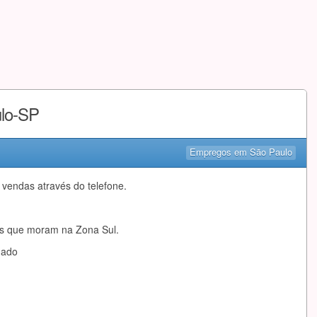
ulo-SP
Empregos em São Paulo
 vendas através do telefone.
as que moram na Zona Sul.
mado