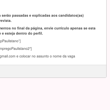
 serão passadas e explicadas aos candidatos(as)
evista.
entos no final da página, envie currículo apenas se esta
 e esteja dentro do perfil.
mpPaulistano”]
EmpregoPaulistano2″]
@gmail.com
e colocar no assunto o nome da vaga