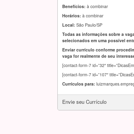
Benefícios:
à combinar
Horários:
à combinar
Local:
São Paulo/SP
Todas as informações sobre a vaga
selecionados em uma possível entr
Enviar currículo conforme procedim
vaga for realmente de seu interesse
[contact-form-7 id=”32″ title=”DicasE
[contact-form-7 id=”107″ title=”Dicas
Currículos para:
luizmarques.empr
Envie seu Currículo