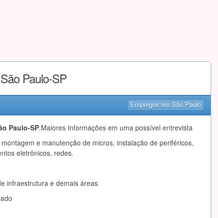
– São Paulo-SP
Empregos em São Paulo
São Paulo-SP
.Maiores Informações em uma possível entrevista
m montagem e manutenção de micros, instalação de periféricos,
tos eletrônicos, redes.
e infraestrutura e demais áreas.
mado