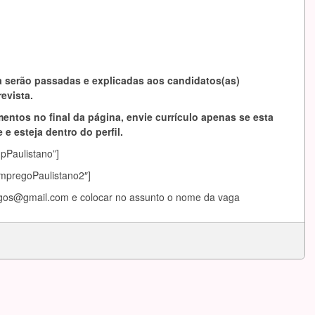
 serão passadas e explicadas aos candidatos(as)
evista.
entos no final da página, envie currículo apenas se esta
 e esteja dentro do perfil.
mpPaulistano”]
EmpregoPaulistano2″]
egos@gmail.com
e colocar no assunto o nome da vaga