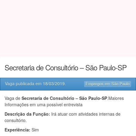
Secretaria de Consultório – São Paulo-SP
Vaga publicada em
18/03/2019
.
Empregos em São Paulo
Vaga de
Secretaria de Consultório – São Paulo-SP
.Maiores
Informações em uma possível entrevista
Descrição da Função:
Irá atuar com atividades internas de
consultório.
Experiência:
Sim