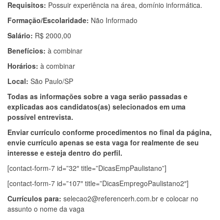
Requisitos:
Possuir experiência na área, domínio informática.
Formação/Escolaridade:
Não Informado
Salário:
R$ 2000,00
Benefícios:
à combinar
Horários:
à combinar
Local:
São Paulo/SP
Todas as informações sobre a vaga serão passadas e
explicadas aos candidatos(as) selecionados em uma
possível entrevista.
Enviar currículo conforme procedimentos no final da página,
envie currículo apenas se esta vaga for realmente de seu
interesse e esteja dentro do perfil.
[contact-form-7 id=”32″ title=”DicasEmpPaulistano”]
[contact-form-7 id=”107″ title=”DicasEmpregoPaulistano2″]
Currículos para:
selecao2@referencerh.com.br
e colocar no
assunto o nome da vaga