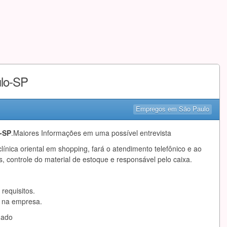
ulo-SP
Empregos em São Paulo
-SP
.Maiores Informações em uma possível entrevista
clínica oriental em shopping, fará o atendimento telefônico e ao
controle do material de estoque e responsável pelo caixa.
requisitos.
a na empresa.
mado