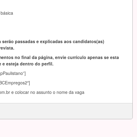
 básica
 serão passadas e explicadas aos candidatos(as)
evista.
entos no final da página, envie currículo apenas se esta
 e esteja dentro do perfil.
mpPaulistano”]
sABCEmpregos2″]
om.br
e colocar no assunto o nome da vaga