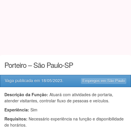
Porteiro – São Paulo-SP
Vaga publicada em
18/05/2023
.
Empregos em São Paulo
Descrição da Função:
Atuará com atividades de portaria,
atender visitantes, controlar fluxo de pessoas e veículos.
Experiência:
Sim
Requisitos:
Necessário experiência na função e disponibilidade
de horários.