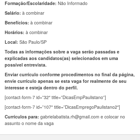
Formação/Escolaridade:
Não Informado
Salário:
à combinar
Benefícios:
à combinar
Horários:
à combinar
Local:
São Paulo/SP
Todas as informações sobre a vaga serão passadas e
explicadas aos candidatos(as) selecionados em uma
possível entrevista.
Enviar currículo conforme procedimentos no final da página,
envie currículo apenas se esta vaga for realmente de seu
interesse e esteja dentro do perfil.
[contact-form-7 id=”32″ title=”DicasEmpPaulistano”]
[contact-form-7 id=”107″ title=”DicasEmpregoPaulistano2″]
Currículos para:
gabrielabatista.rh@gmail.com
e colocar no
assunto o nome da vaga