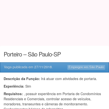
Porteiro – São Paulo-SP
Vaga publicada em
27/11/2018
.
Empregos em São Paulo
Descrição da Função:
Irá atuar com atividades de portaria.
Experiência:
Sim
Requisitos:
, possuir experiência em Portaria de Condomínios
Residenciais e Comerciais, controlar acesso de veículos,
moradores, transeuntes e câmeras de monitoramento.