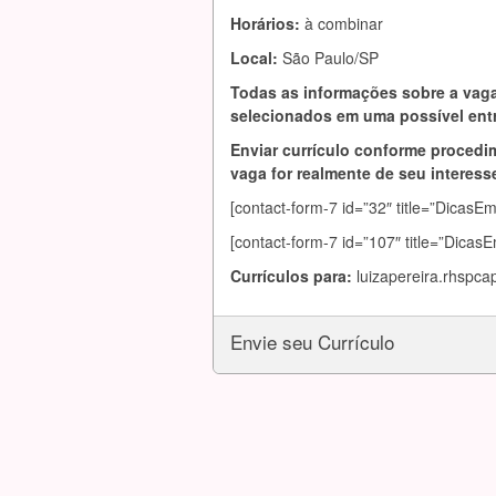
Horários:
à combinar
Local:
São Paulo/SP
Todas as informações sobre a vaga
selecionados em uma possível entr
Enviar currículo conforme procedim
vaga for realmente de seu interesse
[contact-form-7 id=”32″ title=”DicasE
[contact-form-7 id=”107″ title=”Dicas
Currículos para:
luizapereira.rhspc
Envie seu Currículo