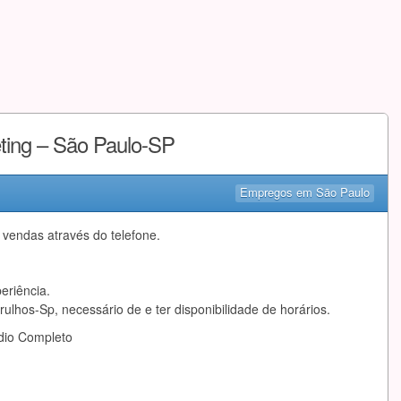
ting – São Paulo-SP
Empregos em São Paulo
 vendas através do telefone.
eriência.
ulhos-Sp, necessário de e ter disponibilidade de horários.
dio Completo