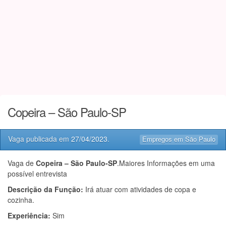
Copeira – São Paulo-SP
Vaga publicada em
27/04/2023
.
Empregos em São Paulo
Vaga de
Copeira – São Paulo-SP
.Maiores Informações em uma
possível entrevista
Descrição da Função:
Irá atuar com atividades de copa e
cozinha.
Experiência:
Sim