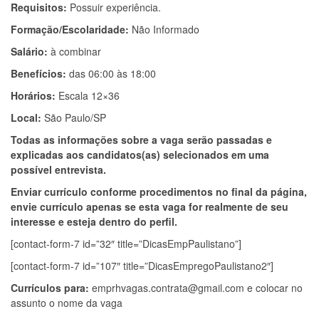
Requisitos:
Possuir experiência.
Formação/Escolaridade:
Não Informado
Salário:
à combinar
Benefícios:
das 06:00 às 18:00
Horários:
Escala 12×36
Local:
São Paulo/SP
Todas as informações sobre a vaga serão passadas e
explicadas aos candidatos(as) selecionados em uma
possível entrevista.
Enviar currículo conforme procedimentos no final da página,
envie currículo apenas se esta vaga for realmente de seu
interesse e esteja dentro do perfil.
[contact-form-7 id=”32″ title=”DicasEmpPaulistano”]
[contact-form-7 id=”107″ title=”DicasEmpregoPaulistano2″]
Currículos para:
emprhvagas.contrata@gmail.com
e colocar no
assunto o nome da vaga