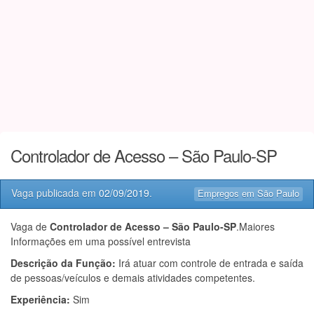
Controlador de Acesso – São Paulo-SP
Vaga publicada em
02/09/2019
.
Empregos em São Paulo
Vaga de
Controlador de Acesso – São Paulo-SP
.Maiores
Informações em uma possível entrevista
Descrição da Função:
Irá atuar com controle de entrada e saída
de pessoas/veículos e demais atividades competentes.
Experiência:
Sim