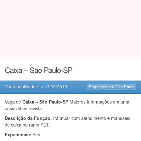
Caixa – São Paulo-SP
Vaga publicada em
13/03/2019
.
Empregos em São Paulo
Vaga de
Caixa – São Paulo-SP
.Maiores Informações em uma
possível entrevista
Descrição da Função:
Irá atuar com atendimento e manuseio
de caixa no ramo PET.
Experiência:
Sim