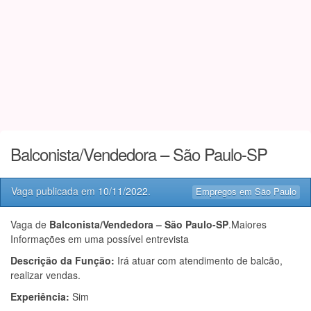
Balconista/Vendedora – São Paulo-SP
Vaga publicada em
10/11/2022
.
Empregos em São Paulo
Vaga de
Balconista/Vendedora – São Paulo-SP
.Maiores
Informações em uma possível entrevista
Descrição da Função:
Irá atuar com atendimento de balcão,
realizar vendas.
Experiência:
Sim