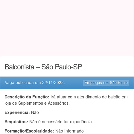
Balconista – São Paulo-SP
Vaga publicada em
22/11/2022
.
Empregos em São Paulo
Descrição da Função:
Irá atuar com atendimento de balcão em
loja de Suplementos e Acessórios.
Experiência:
Não
Requisitos:
Não é necessário ter experiência.
Formação/Escolaridade:
Não Informado