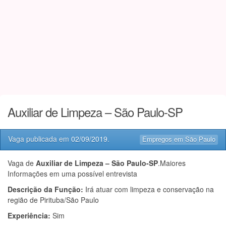
Auxiliar de Limpeza – São Paulo-SP
Vaga publicada em
02/09/2019
.
Empregos em São Paulo
Vaga de
Auxiliar de Limpeza – São Paulo-SP
.Maiores
Informações em uma possível entrevista
Descrição da Função:
Irá atuar com limpeza e conservação na
região de Pirituba/São Paulo
Experiência:
Sim