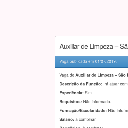
Auxiliar de Limpeza – S
Vaga publicada em
01/07/2019
.
Vaga de
Auxiliar de Limpeza – São
Descrição da Função:
Irá atuar com
Experiência:
Sim
Requisitos:
Não informado.
Formação/Escolaridade:
Não Infor
Salário:
à combinar