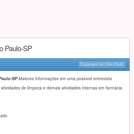
ão Paulo-SP
Empregos em São Paulo
 Paulo-SP
.Maiores Informações em uma possível entrevista
 atividades de limpeza e demais atividades internas em farmácia.
mado