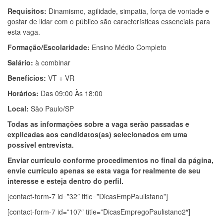
Requisitos:
Dinamismo, agilidade, simpatia, força de vontade e
gostar de lidar com o público são características essenciais para
esta vaga.
Formação/Escolaridade:
Ensino Médio Completo
Salário:
à combinar
Benefícios:
VT + VR
Horários:
Das 09:00 Às 18:00
Local:
São Paulo/SP
Todas as informações sobre a vaga serão passadas e
explicadas aos candidatos(as) selecionados em uma
possível entrevista.
Enviar currículo conforme procedimentos no final da página,
envie currículo apenas se esta vaga for realmente de seu
interesse e esteja dentro do perfil.
[contact-form-7 id=”32″ title=”DicasEmpPaulistano”]
[contact-form-7 id=”107″ title=”DicasEmpregoPaulistano2″]