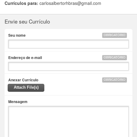
Currículos para:
carlosalbertorhbras@gmail.com
Envie seu Currículo
Seu nome
OBRIGATÓRIO
Endereço de e-mail
OBRIGATÓRIO
Anexar Currículo
OBRIGATÓRIO
Attach File(s)
Mensagem