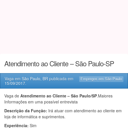
Atendimento ao Cliente – São Paulo-SP
Vaga em
São Paulo, BR
publicada em
Empregos em São Paulo
15/09/2017
.
Vaga de
Atendimento ao Cliente – São Paulo/SP
.Maiores
Informações em uma possível entrevista
Descrição da Função:
Irá atuar com atendimento ao cliente em
loja de informática e suprimentos.
Experiência:
Sim