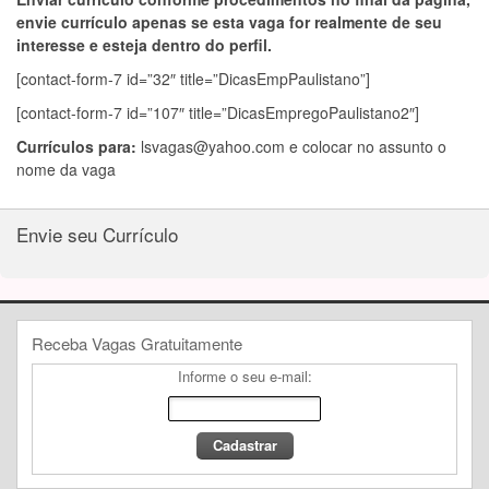
envie currículo apenas se esta vaga for realmente de seu
interesse e esteja dentro do perfil.
[contact-form-7 id=”32″ title=”DicasEmpPaulistano”]
[contact-form-7 id=”107″ title=”DicasEmpregoPaulistano2″]
Currículos para:
lsvagas@yahoo.com
e colocar no assunto o
nome da vaga
Envie seu Currículo
Receba Vagas Gratuitamente
Informe o seu e-mail: