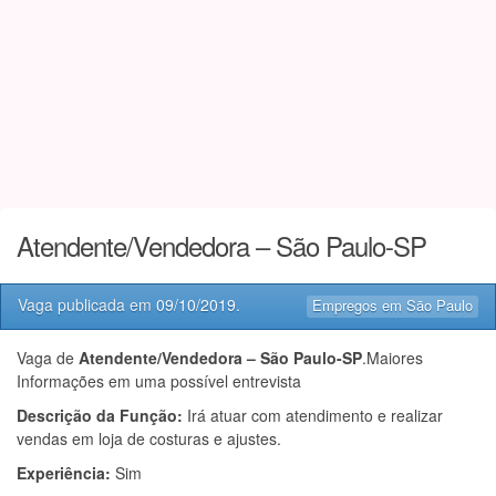
Atendente/Vendedora – São Paulo-SP
Vaga publicada em
09/10/2019
.
Empregos em São Paulo
Vaga de
Atendente/Vendedora – São Paulo-SP
.Maiores
Informações em uma possível entrevista
Descrição da Função:
Irá atuar com atendimento e realizar
vendas em loja de costuras e ajustes.
Experiência:
Sim