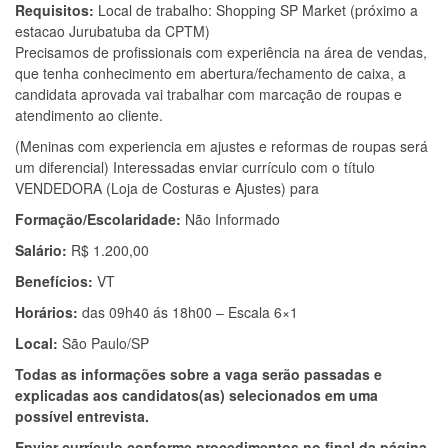
Requisitos:
Local de trabalho: Shopping SP Market (próximo a
estacao Jurubatuba da CPTM)
Precisamos de profissionais com experiência na área de vendas,
que tenha conhecimento em abertura/fechamento de caixa, a
candidata aprovada vai trabalhar com marcação de roupas e
atendimento ao cliente.
(Meninas com experiencia em ajustes e reformas de roupas será
um diferencial) Interessadas enviar currículo com o título
VENDEDORA (Loja de Costuras e Ajustes) para
Formação/Escolaridade:
Não Informado
Salário:
R$ 1.200,00
Benefícios:
VT
Horários:
das 09h40 ás 18h00 – Escala 6×1
Local:
São Paulo/SP
Todas as informações sobre a vaga serão passadas e
explicadas aos candidatos(as) selecionados em uma
possível entrevista.
Enviar currículo conforme procedimentos no final da página,