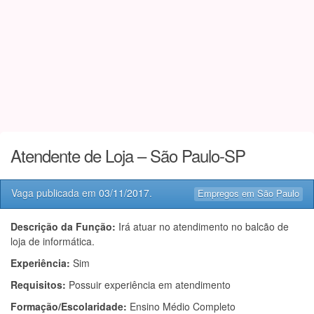
Atendente de Loja – São Paulo-SP
Vaga publicada em
03/11/2017
.
Empregos em São Paulo
Descrição da Função:
Irá atuar no atendimento no balcão de
loja de informática.
Experiência:
Sim
Requisitos:
Possuir experiência em atendimento
Formação/Escolaridade:
Ensino Médio Completo