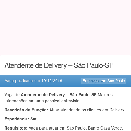
Atendente de Delivery – São Paulo-SP
Vaga publicada em
19/12/2019
.
Empregos em São Paulo
Vaga de
Atendente de Delivery – São Paulo-SP
.Maiores
Informações em uma possível entrevista
Descrição da Função:
Atuar atendendo os clientes em Delivery.
Experiência:
Sim
Requisitos:
Vaga para atuar em São Paulo, Bairro Casa Verde.