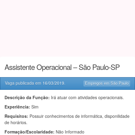
Assistente Operacional – São Paulo-SP
Vaga publicada em
16/03/2019
.
Empregos em São Paulo
Descrição da Função:
Irá atuar com atividades operacionais.
Experiência:
Sim
Requisitos:
Possuir conhecimentos de informática, disponilidade
de horários.
Formação/Escolaridade:
Não Informado