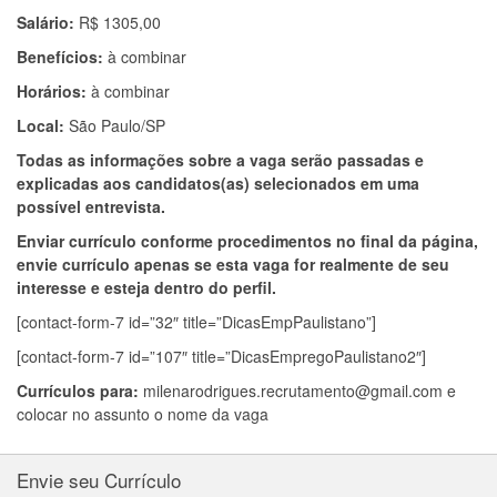
Salário:
R$ 1305,00
Benefícios:
à combinar
Horários:
à combinar
Local:
São Paulo/SP
Todas as informações sobre a vaga serão passadas e
explicadas aos candidatos(as) selecionados em uma
possível entrevista.
Enviar currículo conforme procedimentos no final da página,
envie currículo apenas se esta vaga for realmente de seu
interesse e esteja dentro do perfil.
[contact-form-7 id=”32″ title=”DicasEmpPaulistano”]
[contact-form-7 id=”107″ title=”DicasEmpregoPaulistano2″]
Currículos para:
milenarodrigues.recrutamento@gmail.com
e
colocar no assunto o nome da vaga
Envie seu Currículo