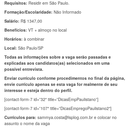
Requisitos:
Residir em São Paulo.
Formação/Escolaridade:
Não Informado
Salário:
R$ 1347,00
Benefícios:
VT + almoço no local
Horários:
à combinar
Local:
São Paulo/SP
Todas as informações sobre a vaga serão passadas e
explicadas aos candidatos(as) selecionados em uma
possível entrevista.
Enviar currículo conforme procedimentos no final da página,
envie currículo apenas se esta vaga for realmente de seu
interesse e esteja dentro do perfil.
[contact-form-7 id=”32″ title=”DicasEmpPaulistano”]
[contact-form-7 id=”107″ title=”DicasEmpregoPaulistano2″]
Currículos para:
sammya.costa@lsplog.com.br
e colocar no
assunto o nome da vaga