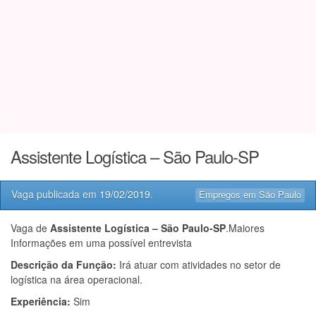
Assistente Logística – São Paulo-SP
Vaga publicada em
19/02/2019
.
Empregos em São Paulo
Vaga de
Assistente Logística – São Paulo-SP
.Maiores
Informações em uma possível entrevista
Descrição da Função:
Irá atuar com atividades no setor de
logística na área operacional.
Experiência:
Sim