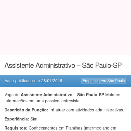
Assistente Administrativo – São Paulo-SP
Vaga publicada em
28/01/2019
.
Empregos em São Paulo
Vaga de
Assistente Administrativo – São Paulo-SP
.Maiores
Informações em uma possível entrevista
Descrição da Função:
Irá atuar com atividades administrativas.
Experiência:
Sim
Requisitos:
Conhecimentos em Planilhas (intermediario em