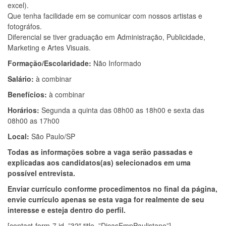
excel).
Que tenha facilidade em se comunicar com nossos artistas e
fotográfos.
Diferencial se tiver graduação em Administração, Publicidade,
Marketing e Artes Visuais.
Formação/Escolaridade:
Não Informado
Salário:
à combinar
Benefícios:
à combinar
Horários:
Segunda a quinta das 08h00 as 18h00 e sexta das
08h00 as 17h00
Local:
São Paulo/SP
Todas as informações sobre a vaga serão passadas e
explicadas aos candidatos(as) selecionados em uma
possível entrevista.
Enviar currículo conforme procedimentos no final da página,
envie currículo apenas se esta vaga for realmente de seu
interesse e esteja dentro do perfil.
[contact-form-7 id=”32″ title=”DicasEmpPaulistano”]