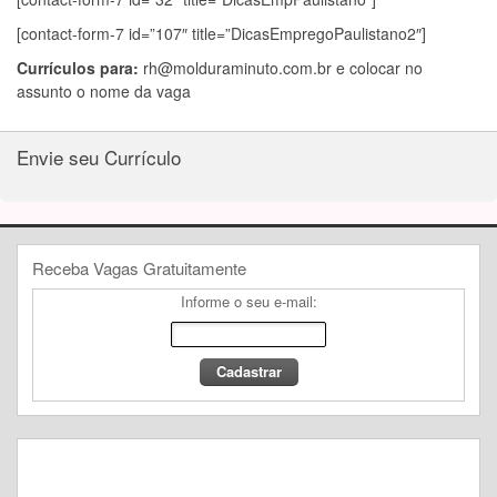
[contact-form-7 id=”107″ title=”DicasEmpregoPaulistano2″]
Currículos para:
rh@molduraminuto.com.br
e colocar no
assunto o nome da vaga
Envie seu Currículo
Receba Vagas Gratuitamente
Informe o seu e-mail: