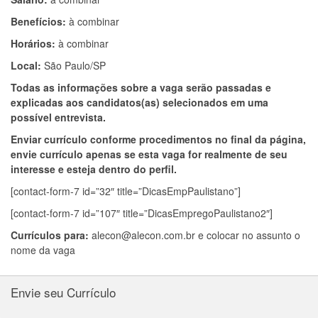
Benefícios:
à combinar
Horários:
à combinar
Local:
São Paulo/SP
Todas as informações sobre a vaga serão passadas e
explicadas aos candidatos(as) selecionados em uma
possível entrevista.
Enviar currículo conforme procedimentos no final da página,
envie currículo apenas se esta vaga for realmente de seu
interesse e esteja dentro do perfil.
[contact-form-7 id=”32″ title=”DicasEmpPaulistano”]
[contact-form-7 id=”107″ title=”DicasEmpregoPaulistano2″]
Currículos para:
alecon@alecon.com.br
e colocar no assunto o
nome da vaga
Envie seu Currículo