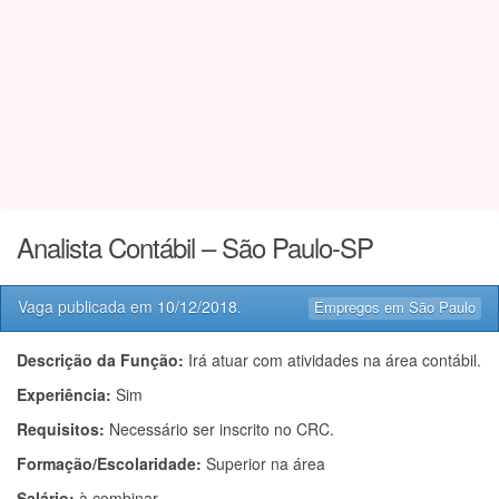
Analista Contábil – São Paulo-SP
Vaga publicada em
10/12/2018
.
Empregos em São Paulo
Descrição da Função:
Irá atuar com atividades na área contábil.
Experiência:
Sim
Requisitos:
Necessário ser inscrito no CRC.
Formação/Escolaridade:
Superior na área
Salário:
à combinar