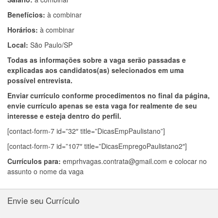
Benefícios:
à combinar
Horários:
à combinar
Local:
São Paulo/SP
Todas as informações sobre a vaga serão passadas e
explicadas aos candidatos(as) selecionados em uma
possível entrevista.
Enviar currículo conforme procedimentos no final da página,
envie currículo apenas se esta vaga for realmente de seu
interesse e esteja dentro do perfil.
[contact-form-7 id=”32″ title=”DicasEmpPaulistano”]
[contact-form-7 id=”107″ title=”DicasEmpregoPaulistano2″]
Currículos para:
emprhvagas.contrata@gmail.com
e colocar no
assunto o nome da vaga
Envie seu Currículo