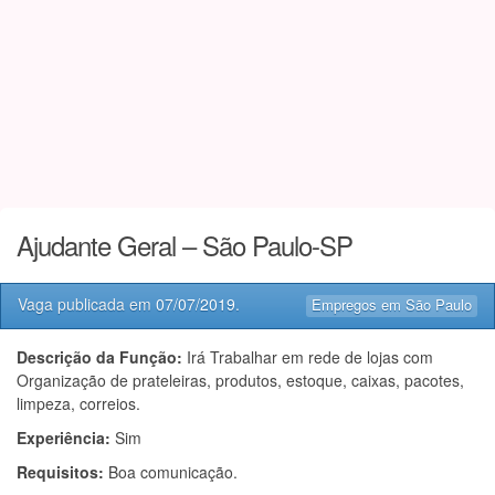
Ajudante Geral – São Paulo-SP
Vaga publicada em
07/07/2019
.
Empregos em São Paulo
Descrição da Função:
Irá Trabalhar em rede de lojas com
Organização de prateleiras, produtos, estoque, caixas, pacotes,
limpeza, correios.
Experiência:
Sim
Requisitos:
Boa comunicação.