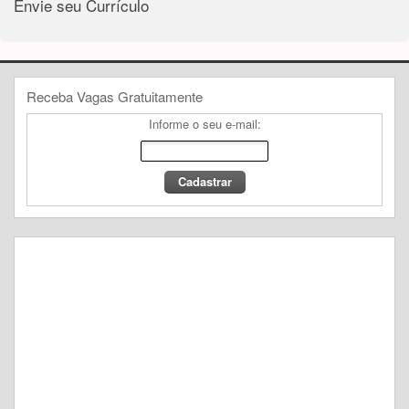
Envie seu Currículo
Receba Vagas Gratuitamente
Informe o seu e-mail: