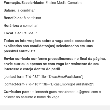
Formação/Escolaridade:
Ensino Médio Completo
Salário:
à combinar
Benefícios:
à combinar
Horários:
à combinar
Local:
São Paulo/SP
Todas as informações sobre a vaga serão passadas e
explicadas aos candidatos(as) selecionados em uma
possível entrevista.
Enviar currículo conforme procedimentos no final da página,
envie currículo apenas se esta vaga for realmente de seu
interesse e esteja dentro do perfil.
[contact-form-7 id=”32″ title=”DicasEmpPaulistano”]
[contact-form-7 id=”107″ title=”DicasEmpregoPaulistano2″]
Currículos para:
milenarodrigues.recrutamento@gmail.com
e
colocar no assunto o nome da vaga