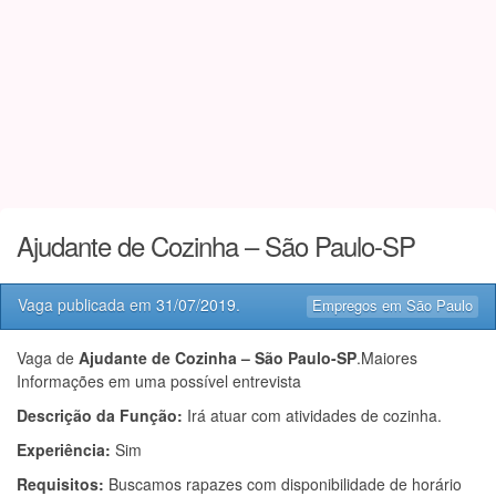
Ajudante de Cozinha – São Paulo-SP
Vaga publicada em
31/07/2019
.
Empregos em São Paulo
Vaga de
Ajudante de Cozinha – São Paulo-SP
.Maiores
Informações em uma possível entrevista
Descrição da Função:
Irá atuar com atividades de cozinha.
Experiência:
Sim
Requisitos:
Buscamos rapazes com disponibilidade de horário