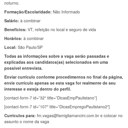
noturno.
Formação/Escolaridade:
Não Informado
Salário:
à combinar
Benefícios:
VT, refeição no local e seguro de vida
Horários:
à combinar
Local:
São Paulo/SP
Todas as informações sobre a vaga serão passadas e
explicadas aos candidatos(as) selecionados em uma
possível entrevista.
Enviar currículo conforme procedimentos no final da página,
envie currículo apenas se esta vaga for realmente de seu
interesse e esteja dentro do perfil.
[contact-form-7 id=”32″ title=”DicasEmpPaulistano”]
[contact-form-7 id=”107″ title=”DicasEmpregoPaulistano2″]
Currículos para:
fm.vagas@famigliamancini.com.br
e colocar no
assunto o nome da vaga