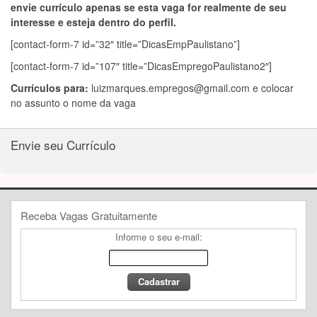
envie currículo apenas se esta vaga for realmente de seu
interesse e esteja dentro do perfil.
[contact-form-7 id=”32″ title=”DicasEmpPaulistano”]
[contact-form-7 id=”107″ title=”DicasEmpregoPaulistano2″]
Currículos para:
luizmarques.empregos@gmail.com
e colocar
no assunto o nome da vaga
Envie seu Currículo
Receba Vagas Gratuitamente
Informe o seu e-mail: