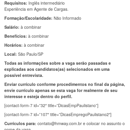
Requisitos:
Inglês intermediário
Experiência em Agente de Cargas.
Formação/Escolaridade:
Não Informado
Salário:
à combinar
Benefícios:
à combinar
Horários:
à combinar
Local:
São Paulo/SP
Todas as informações sobre a vaga serão passadas e
explicadas aos candidatos(as) selecionados em uma
possível entrevista.
Enviar currículo conforme procedimentos no final da página,
envie currículo apenas se esta vaga for realmente de seu
interesse e esteja dentro do perfil.
[contact-form-7 id=”32″ title=”DicasEmpPaulistano”]
[contact-form-7 id=”107″ title=”DicasEmpregoPaulistano2″]
Currículos para:
contato@hmway.com.br
e colocar no assunto o
nome da vaga