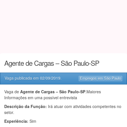
Agente de Cargas – São Paulo-SP
Vaga publicada em
02/09/2019
.
Empregos em São Paulo
Vaga de
Agente de Cargas – São Paulo-SP
.Maiores
Informações em uma possível entrevista
Descrição da Função:
Irá atuar com atividades competentes no
setor.
Experiência:
Sim