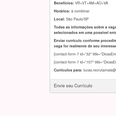
Benefícios:
VR+VT+AM+AO+VA
Horários:
à combinar
Local:
São Paulo/SP
Todas as informações sobre a vaga
selecionados em uma possível entr
Enviar currículo conforme procedim
vaga for realmente de seu interesse
[contact-form-7 id=”32″ title=”DicasE
[contact-form-7 id=”107″ title=”Dicas
Currículos para:
lucas.recrutamais
Envie seu Currículo