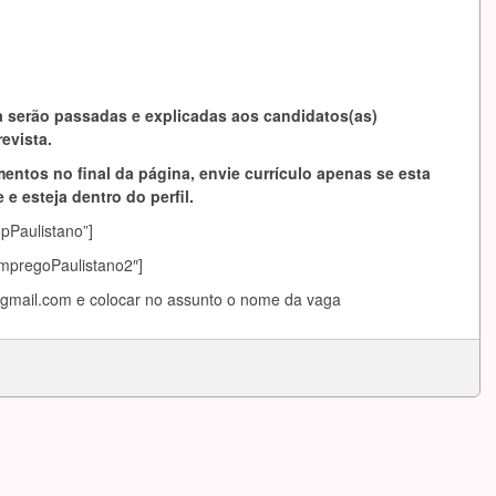
 serão passadas e explicadas aos candidatos(as)
evista.
entos no final da página, envie currículo apenas se esta
 e esteja dentro do perfil.
mpPaulistano”]
EmpregoPaulistano2″]
@gmail.com
e colocar no assunto o nome da vaga