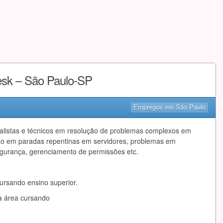
esk – São Paulo-SP
Empregos em São Paulo
analistas e técnicos em resolução de problemas complexos em
ão em paradas repentinas em servidores, problemas em
egurança, gerenciamento de permissões etc.
ursando ensino superior.
a área cursando