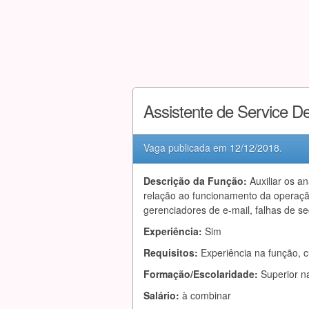
Assistente de Service D
Vaga publicada em
12/12/2018
.
Descrição da Função:
Auxiliar os 
relação ao funcionamento da operaç
gerenciadores de e-mail, falhas de s
Experiência:
Sim
Requisitos:
Experiência na função, c
Formação/Escolaridade:
Superior n
Salário:
à combinar